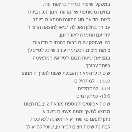
במשקל, שיפור במדדי בריאות ועוד.
בחינה משותפת של מרווח הזמן הנכון ביותר
לצום יחד עם סוג התזונה המתאים ביותר
עבורך בחלון האכילה, יביאו לתוצאה הרצויה
יחד עם התמדה לאורך זמן.
כמי שעוסק שנים רבות בהנחיית סדנאות
צומות מיצים, רכשתי ידע רב שיוכל לסייע לך
במציאת שיטת הצום-לסירוגין המתאימה
ביותר עבורך.
שיטות לדוגמא הן הגבלת שעות לאורך היממה:
14:10 – למתחילים
16:8- למתמידים
18:6- למתקדמים
שיטה אפקטיבית נוספת נקראת 5:2, בה הצום
מבוצע למשך יממה פעמיים בשבוע.
ניתן לתאם פגישת ייעוץ ראשונה ללא עלות
לבחינת שיטת הצום לסירוגין, שיוכל לסייע לך