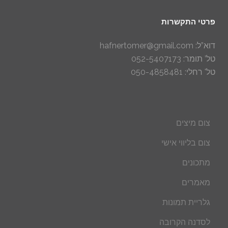
פרטי התקשרות
דוא”ל: hafnertomer@gmail.com
טל’ תומר: 052-5407173
טל' רחלי: 050-4858481
צום מיצים
צום בליווי אישי
מתכונים
מאמרים
גלריית תמונות
לסדנה הקרובה