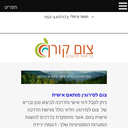
תפריט
תומר ורחלי: 052-5407173
צום לסירוגין מותאם אישית
ניתן לקבל ליווי אישי והדרכה לביצוע נכון ובריא
של צום לסירוגין. הליווי כולל פגישת הדרכה
אישית בזום, אשר מתמקדת בדרכים להשגת
המטרות הספציפיות שלך- דוגמת ירידה