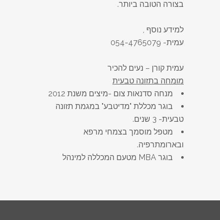
בצורה הטובה ביותר.
למידע נוסף ,
עמית- 054-4765079
עמית קורן – נעים להכיר
מומחה בתזונה טבעית
מנחה סדנאות צום -מיצים משנת 2012
בוגר מכללת "מדיטבע" במגמת תזונה
טבעית- 3 שנים.
מטפל מוסמך בצמחי מרפא
ובארומתרפיה.
בוגר MBA מטעם המכללה למינהל