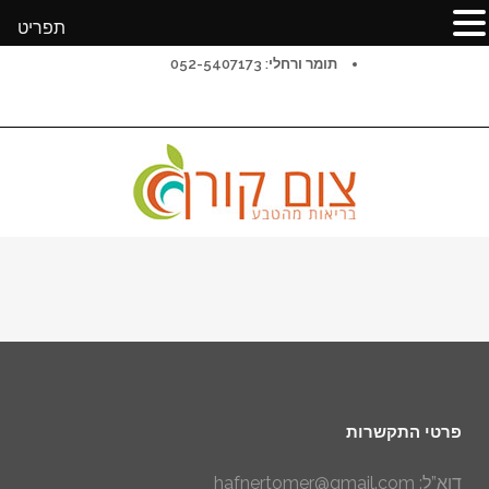
תפריט
תומר ורחלי: 052-5407173
פרטי התקשרות
דוא”ל: hafnertomer@gmail.com