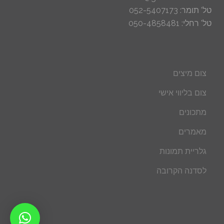
טל’ תומר: 052-5407173
טל' רחלי: 050-4858481
צום מיצים
צום בליווי אישי
מתכונים
מאמרים
גלריית תמונות
לסדנה הקרובה
052-5407173