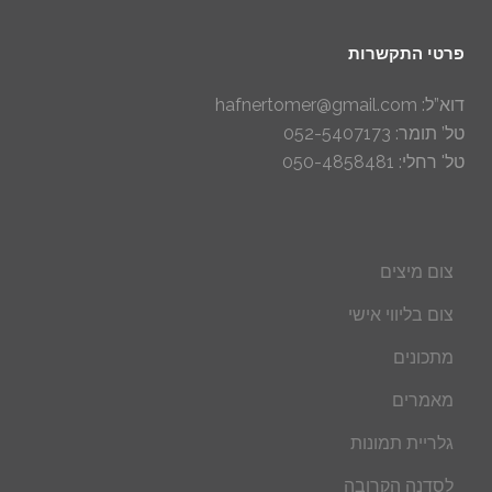
פרטי התקשרות
דוא”ל: hafnertomer@gmail.com
טל’ תומר: 052-5407173
טל' רחלי: 050-4858481
צום מיצים
צום בליווי אישי
מתכונים
מאמרים
גלריית תמונות
לסדנה הקרובה