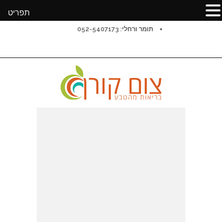
תפריט
תומר ורחלי: 052-5407173