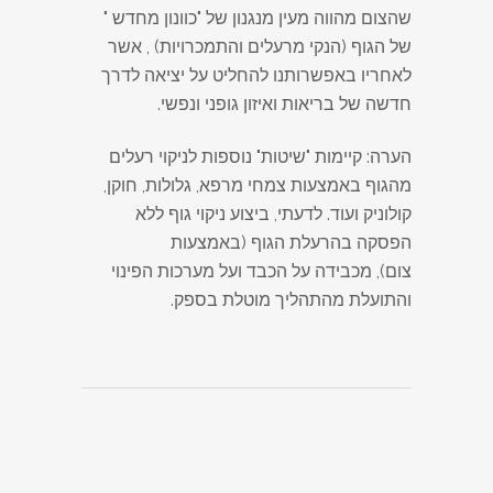
שהצום מהווה מעין מנגנון של "כוונון מחדש "
של הגוף (הנקי מרעלים והתמכרויות) , אשר
לאחריו באפשרותנו להחליט על יציאה לדרך
חדשה של בריאות ואיזון גופני ונפשי.
הערה: קיימות "שיטות" נוספות לניקוי רעלים
מהגוף באמצעות צמחי מרפא, גלולות, חוקן,
קולוניק ועוד. לדעתי, ביצוע ניקוי גוף ללא
הפסקה בהרעלת הגוף (באמצעות
צום), מכבידה על הכבד ועל מערכות הפינוי
והתועלת מהתהליך מוטלת בספק.