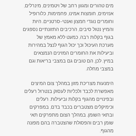
מים טהורים ומגוון רחב של ויטמינים, מינרלים,
אנזימים, חומצות אמינו, פחמימות, כלורופיל
וחומרים נוגדי חמצון ואנטי-סרטניים. היות
והמיץ נטול סיבים, הרכיבים התזונתיים נספגים
בגוף בקלות רבה, כמעט ללא מאמץ של
מערכת העיכול וכך יכול הגוף לנצל במהירות
וביעילות את החומרים המזינים הנמצאים
במיץ. לכן, הם טובים גם במצבי בריאות וגם
במצבי מחלה.
הימנעות מצריכת מזון במהלך צום המיצים
מאפשרת לכבד ולכליות לעסוק בנטרול רעלים
ובפינויים מהגוף בקלות וביעילות. רעלים
וכימיקלים מצטברים בכבד בדם, במפרקים
ובתאי השומן. במהלך הצום מתפרקים תאי
שומן רבים והפסולת שהצטברה בהם מפונה
מהגוף.