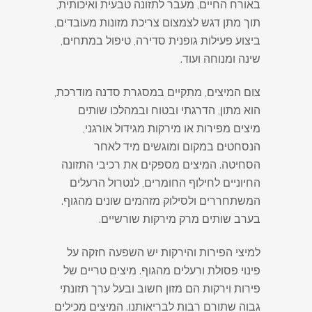
באורח החיים, מעבר לתזונה טבעית ואיכותית,
תוך מתן דגש לצמצום צריכת מזונות מעובדים,
ביצוע פעילות גופנית סדירה, טיפול במתחים,
שינה ומנוחה ועוד.
צום המיצים, מתקיים במסגרת סדנה מודרכת,
הוא מתון, הדרגתי ובטוח ובמהלכו שותים
מיצים מפירות או מירקות מגידול אורגני,
הנסחטים במקום ומוגשים מיד לאחר
הסחיטה. המיצים מספקים את רכיבי התזונה
החיוניים לחילוף החומרים, לנטרול הרעלים
המשתחררים ולסילוק מזהמים שונים מהגוף.
בערב שותים מרק מירקות שורשיים.
למיצי הפירות והירקות יש השפעה חזקה על
פינוי פסולת ורעלים מהגוף. מיצים טריים של
פירות וירקות הם מזון חשוב ובעל ערך תזונתי
גבוה שתורם רבות לבריאותנו. המיצים מכילים