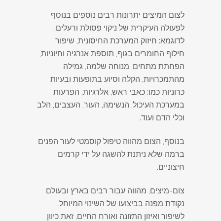
לצום המיצים יתרונות רבים נוספים בנוסף
לפעולה העיקרית של ניקוי פסולת ורעלים.
לדוגמא: חיזוק המערכת החיסונית, שיפור
חילוף החומרים בגוף, תוספת אנרגיה וחיוניות,
הפחתת מתחים, מנוחה שלמה, גמילה
מהתמכרויות, הקלה וסיוע בתופעות ובעיות
כרוניות כמו: כאבי ראש, אלרגיות, הפרעות
במערכת העיכול, הנשימה, העור, העצבים, הלב
וכלי הדם ועוד.
בנוסף, הצום מהווה טיפול קוסמטי לעור הפנים
ברמה שלא ניתנת להשגה על ידי קרמים
חיצוניים.
צום-מיצים, מהווה עבור רבים בארץ ובעולם
נקודת מפנה בביצועו של השינוי המיוחל
לשיפור ואיזון התזונה ואורח החיים, זאת כיוון