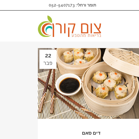
תומר ורחלי: 052-5407173
22
פבר
דים סאם