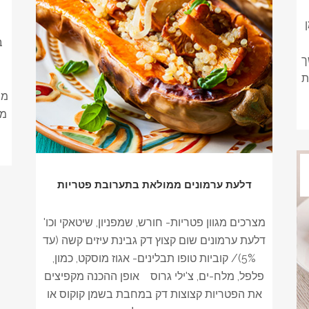
ב
ך
ת
ממ
דלעת ערמונים ממולאת בתערובת פטריות
מצרכים מגוון פטריות- חורש, שמפניון, שיטאקי וכו'
דלעת ערמונים שום קצוץ דק גבינת עיזים קשה (עד
5%)/ קוביות טופו תבלינים- אגוז מוסקט, כמון,
פלפל, מלח-ים, צ'ילי גרוס אופן ההכנה מקפיצים
את הפטריות קצוצות דק במחבת בשמן קוקוס או