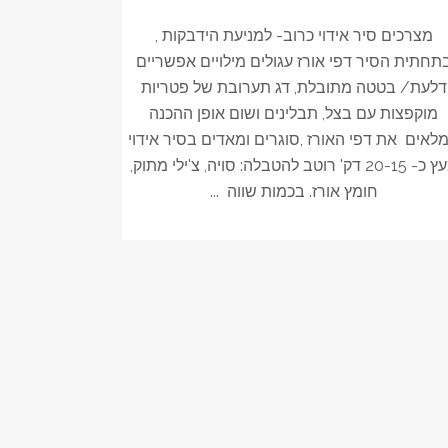
מצרכים סיר אידוי כרוב- למניעת הידבקות ,
תחתית הסיר דפי אורז עגולים מילויים אפשריים
דלעת/ בטטה מתובלת, דג תערובת של פטריות
מוקפצות עם בצל, תבלינים ושום אופן ההכנה
לאים את דפי האורז ,סוגרים ומאדים בסיר אידוי
מעץ כ- 20-15 דק' רוטב להטבלה: סויה, צ'ילי מתוק,
חומץ אורז. בכמות שווה ...