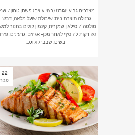
מצרכים גביע יוגורט (רצוי עיזים) פשתן טחון/ שמן
גרנולה תוצרת בית: שיבולת שועל מלאה, דבש,
מולסה / סילאן, שמן זית, קינמון קולים בתנור למש
20 דקות להוסיף לאחר מכן- אגוזים, גרעינים, פירו
יבשים, שבבי קוקוס...
22
פבר