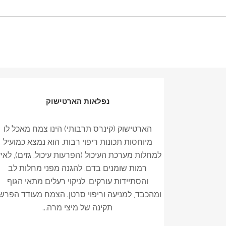
נפלאות הארטישוק
הארטישוק (קינרס תרבותי) הינו צמח מאכל לו
מיוחסות תכונות ריפוי רבות. הוא נמצא כמועיל
למחלות מערכת העיכול (הפרעות עיכול, גזים), לאיזו
רמות שומנים בדם, להגנה מפני מחלות לב
והסתיידות עורקים, לניקוי רעלים מתאי הגוף
ומהכבד, למניעה וריפוי סרטן. הצמח מעודד הפרש
תקינה של מיצי מרה...