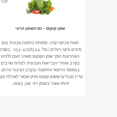
פבר
שמן קוקוס – נס השומן הרווי
מאת צביקה קורן- ממוחה בתזונה טבעית, צום
מיצים וניקוי רעלים | טל': 054-4258544 . בש
האחרונות הפך שמן הקוקוס מאויב העם ללהיט
בקרב שוחרי הבריאות הטבעית, למרות שרבים
בממסד הרפואי והתזונתי ובקרב הציבור הרחב
עדיין סבורים ששמן קוקוס מזיק ואסור לאכילה עק
היותו עשיר בשומן רווי. אכן, באגוז...