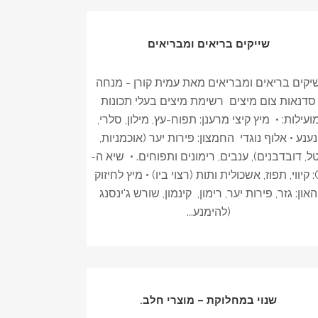
שייקים בריאים ומבריאים
יקים בריאים ומבריאים מאת עמית קורן - מנחה
סדנאות צום מיצים רשימת מיצים בעלי תכונות
ועילות: • מיץ קיצי מרענן: תפוח-עץ, מילון, סלרי,
נענע • אלוף נוגדי החמצון: פירות יער (אוכמניות,
ל, דובדבנים), ענבים, רימונים ותפוחים. • שיא ה-
C: קיווי, תפוז, אשכולית ותות (רצוי ביו) • מיץ לחיזוק
האון: גזר, פירות יער, רימון, קינמון, שורש ג'ינסנג
(להימנע...
שנוי במחלוקת – מוצרי חלב.