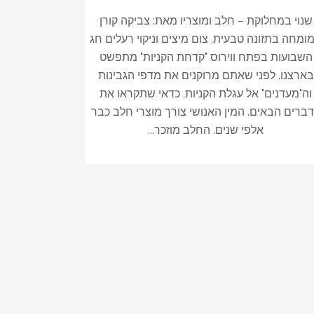
שנוי במחלוקת – חלב ומוצריו מאת: צביקה קורן
מומחה בתזונה טבעית, צום מיצים וניקוי רעלים חג
השבועות בפתח ווירוס "קדחת הקניות" מתפשט
בארצנו. לפני שאתם מרוקנים את מדפי הגבינות
וה"מעדנים" אל עגלת הקניות, כדאי שתקראו את
ברים הבאים. המין האנושי צורך מוצרי חלב כבר
אלפי שנים. החלב מוזכר...