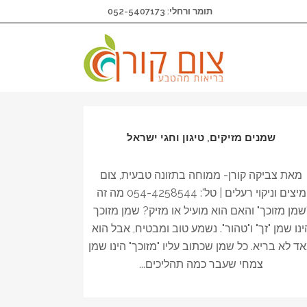
תומר ורחלי: 052-5407173
שמנים מזיקים, טיגון וחגי ישראל
מאת צביקה קורן- ממוחה בתזונה טבעית, צום
מיצים וניקוי רעלים | טל': 054-4258544 מה זה
שמן מזוכך" והאם הוא מועיל או מזיק? שמן מזוכך
ינו שמן "זך" ו"טהור". נשמע טוב ומבטיח, אבל הוא
ד לא בריא. כל שמן שכתוב עליו "מזוכך" הינו שמן
צמחי שעבר כמה תהליכים...