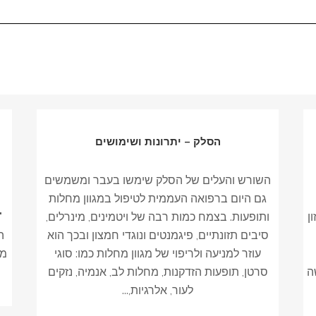
הסלק – יתרונות ושימושים
השורש והעלים של הסלק שימשו בעבר ומשמשים
גם היום ברפואה העממית לטיפול במגוון מחלות
ן
ותופעות. בצמח כמות רבה של ויטמינים, מינרלים,
"
סיבים תזונתיים, פיגמנטים ונוגדי חמצון ובכך הוא
ה
עוזר למניעה ולריפוי של מגוון מחלות כמו: סוגי
מא
ה
סרטן, תופעות הזדקנות, מחלות לב, אנמיה, נזקים
לעור, אלרגיות,...